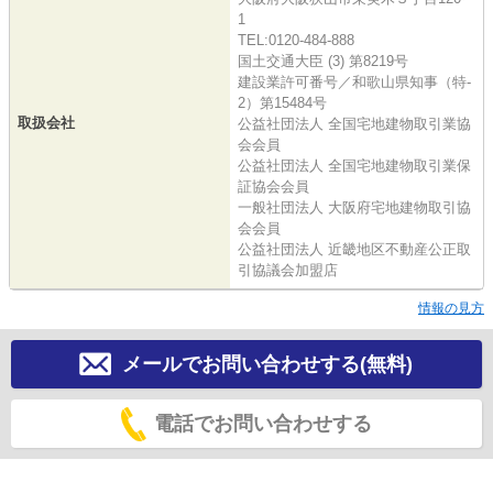
1
TEL:0120-484-888
国土交通大臣 (3) 第8219号
建設業許可番号／和歌山県知事（特-
2）第15484号
取扱会社
公益社団法人 全国宅地建物取引業協
会会員
公益社団法人 全国宅地建物取引業保
証協会会員
一般社団法人 大阪府宅地建物取引協
会会員
公益社団法人 近畿地区不動産公正取
引協議会加盟店
情報の見方
メールでお問い合わせする(無料)
電話でお問い合わせする