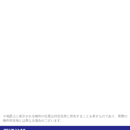
※地図上に表示される物件の位置は付近住所に所在することを表すものであり、実際の
物件所在地とは異なる場合がございます。