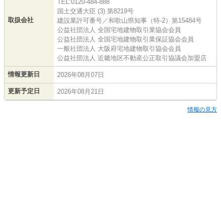
TEL:0120-484-888
国土交通大臣 (3) 第8219号
取扱会社
建設業許可番号／和歌山県知事（特-2）第15484号
公益社団法人 全国宅地建物取引業協会会員
公益社団法人 全国宅地建物取引業保証協会会員
一般社団法人 大阪府宅地建物取引協会会員
公益社団法人 近畿地区不動産公正取引協議会加盟店
情報更新日
2026年08月07日
更新予定日
2026年08月21日
情報の見方