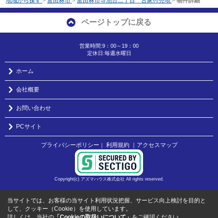
地域から探す
>
富田林市
>
富田林市寺池台二丁目 古家付売地
>
物件詳細
ページトップに戻る
営業時間:9：00～19：00
定休日:毎週水曜日
ホーム
会社概要
お問い合わせ
PCサイト
プライバシーポリシー
利用規約
｜アクセスマップ
｜
Copyright(c) アズマハウス株式会社 All rights reserved.
当サイトでは、お客様の当サイト利用状況把握、サービス向上検討を目的と
して、クッキー（Cookie）を使用しています。
詳しくは、当社の
「Cookieの取扱いについて」
をご確認ください。