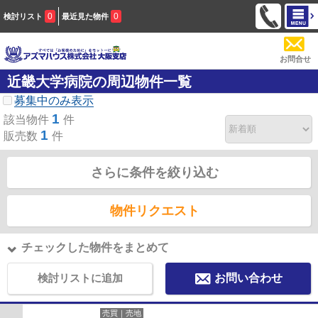
0
0
検討リスト
最近見た物件
お問合せ
近畿大学病院の周辺物件一覧
募集中のみ表示
1
該当物件
件
1
販売数
件
さらに条件を絞り込む
物件リクエスト
チェックした物件をまとめて
検討リストに追加
お問い合わせ
売買｜売地