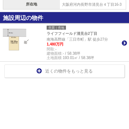
所在地
大阪府河内長野市清見台４丁目16-3
施設周辺の物件
売買｜売地
ライフフィールド清見台2丁目
南海高野線「三日市町」駅 徒歩27分
1,480万円
間取:
-
建物面積:
- / 58.38坪
土地面積:
193.01㎡ / 58.38坪
近くの物件をもっと見る