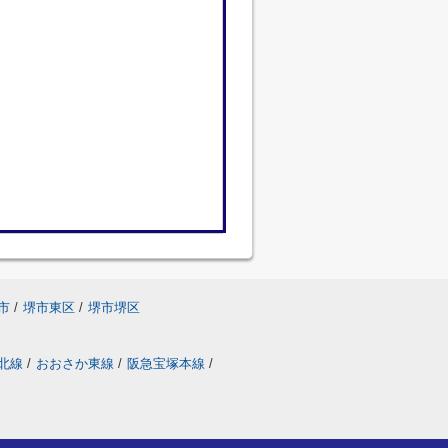
市
/
堺市東区
/
堺市堺区
北線
/
おおさか東線
/
阪急宝塚本線
/