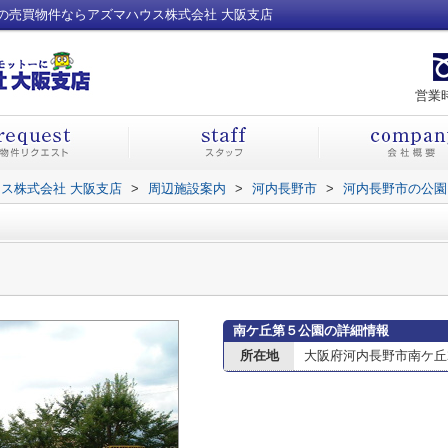
の売買物件ならアズマハウス株式会社 大阪支店
営業時
ス株式会社 大阪支店
>
周辺施設案内
>
河内長野市
>
河内長野市の公園
南ケ丘第５公園の詳細情報
所在地
大阪府河内長野市南ケ丘24