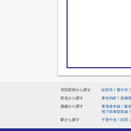
市区町村から探す
吹田市
/
豊中市
/
町名から探す
東寺内町
/
新檜
路線から探す
東海道本線
/
阪
地下鉄御堂筋線
/
駅から探す
千里中央
/
吹田
/