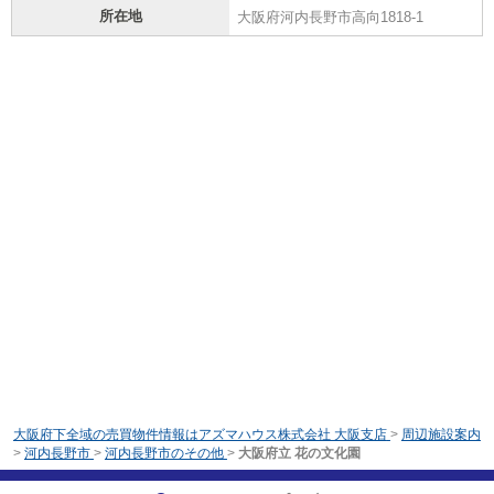
所在地
大阪府河内長野市高向1818-1
大阪府下全域の売買物件情報はアズマハウス株式会社 大阪支店
>
周辺施設案内
>
河内長野市
>
河内長野市のその他
>
大阪府立 花の文化園