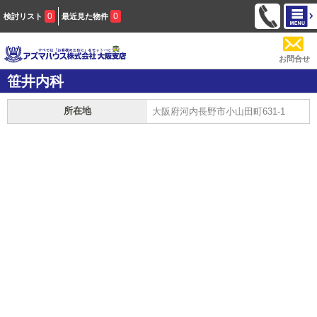
0
0
検討リスト
最近見た物件
お問合せ
笹井内科
所在地
大阪府河内長野市小山田町631-1