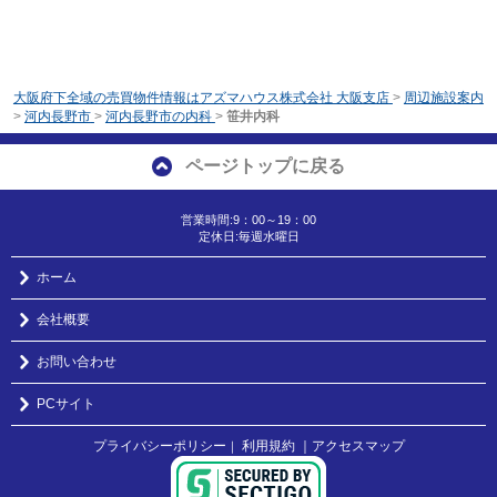
大阪府下全域の売買物件情報はアズマハウス株式会社 大阪支店
>
周辺施設案内
>
河内長野市
>
河内長野市の内科
>
笹井内科
ページトップに戻る
営業時間:9：00～19：00
定休日:毎週水曜日
ホーム
会社概要
お問い合わせ
PCサイト
プライバシーポリシー
利用規約
｜アクセスマップ
｜