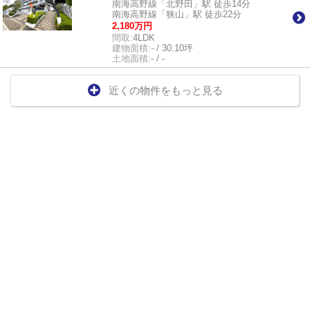
南海高野線「北野田」駅 徒歩14分
南海高野線「狭山」駅 徒歩22分
2,180万円
間取:
4LDK
建物面積:
- / 30.10坪
土地面積:
- / -
近くの物件をもっと見る