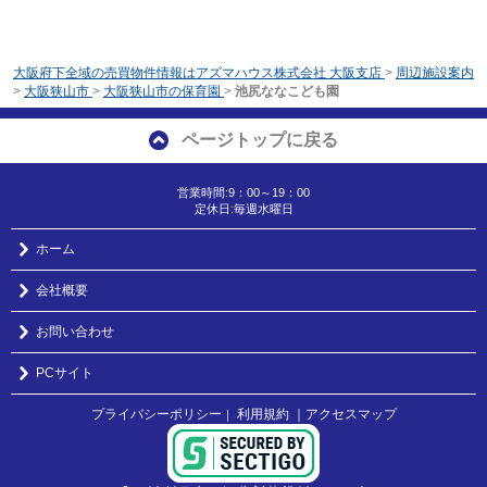
大阪府下全域の売買物件情報はアズマハウス株式会社 大阪支店
>
周辺施設案内
>
大阪狭山市
>
大阪狭山市の保育園
>
池尻ななこども園
ページトップに戻る
営業時間:9：00～19：00
定休日:毎週水曜日
ホーム
会社概要
お問い合わせ
PCサイト
プライバシーポリシー
利用規約
｜アクセスマップ
｜