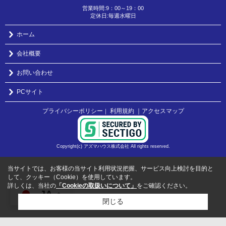
営業時間:9：00～19：00
定休日:毎週水曜日
ホーム
会社概要
お問い合わせ
PCサイト
プライバシーポリシー
利用規約
｜アクセスマップ
｜
Copyright(c) アズマハウス株式会社 All rights reserved.
当サイトでは、お客様の当サイト利用状況把握、サービス向上検討を目的と
して、クッキー（Cookie）を使用しています。
詳しくは、当社の
「Cookieの取扱いについて」
をご確認ください。
JA
閉じる