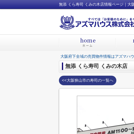
---------------------
無添 くら寿司 くみの木店情報ページ｜大
---------------------
大阪府下全域の売買物件情報はアズマハウ
無添 くら寿司 くみの木店
<<大阪狭山市の寿司の一覧へ