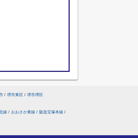
市
/
堺市東区
/
堺市堺区
北線
/
おおさか東線
/
阪急宝塚本線
/