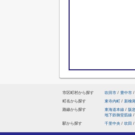
市区町村から探す
吹田市
/
豊中市
/
町名から探す
東寺内町
/
新檜
路線から探す
東海道本線
/
阪
地下鉄御堂筋線
/
駅から探す
千里中央
/
吹田
/