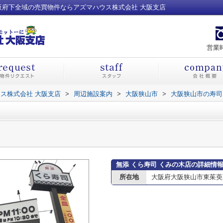
阪府下全域の売買物件ならアズマハウス株式会社 大阪支店
営業時
ス株式会社 大阪支店
>
周辺施設案内
>
大阪狭山市
>
大阪狭山市の寿司
無添 くら寿司 くみの木店の詳細情
所在地
大阪府大阪狭山市東茱萸木