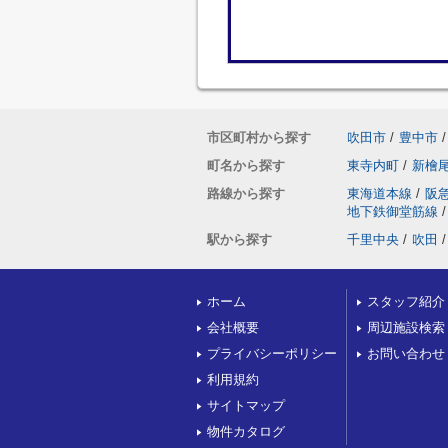
市区町村から探す
吹田市
/
豊中市
/
町名から探す
東寺内町
/
新檜
路線から探す
東海道本線
/
阪
地下鉄御堂筋線
/
駅から探す
千里中央
/
吹田
/
ホーム
スタッフ紹介
会社概要
周辺施設検索
プライバシーポリシー
お問い合わせ
利用規約
サイトマップ
物件カタログ