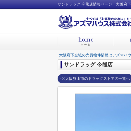
---------------------
サンドラッグ 今熊店情報ページ｜大阪府
---------------------
大阪府下全域の売買物件情報はアズマハウ
サンドラッグ 今熊店
<<大阪狭山市のドラッグストアの一覧へ