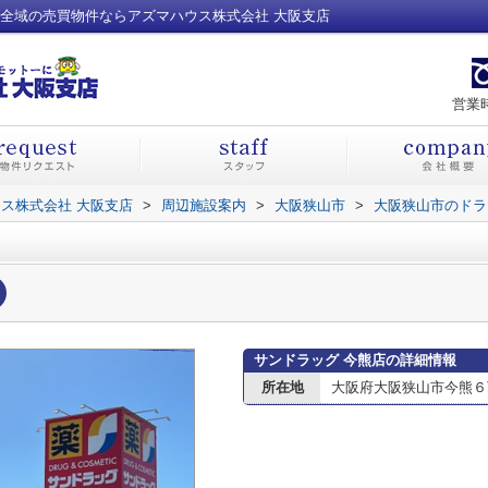
下全域の売買物件ならアズマハウス株式会社 大阪支店
営業時
ス株式会社 大阪支店
>
周辺施設案内
>
大阪狭山市
>
大阪狭山市のドラ
サンドラッグ 今熊店の詳細情報
所在地
大阪府大阪狭山市今熊６丁