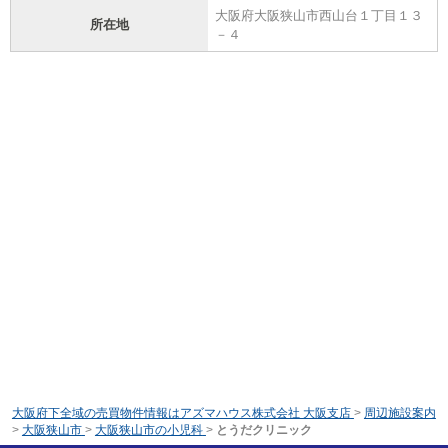
大阪府大阪狭山市西山台１丁目１３
所在地
－４
大阪府下全域の売買物件情報はアズマハウス株式会社 大阪支店
>
周辺施設案内
>
大阪狭山市
>
大阪狭山市の小児科
>
とうだクリニック