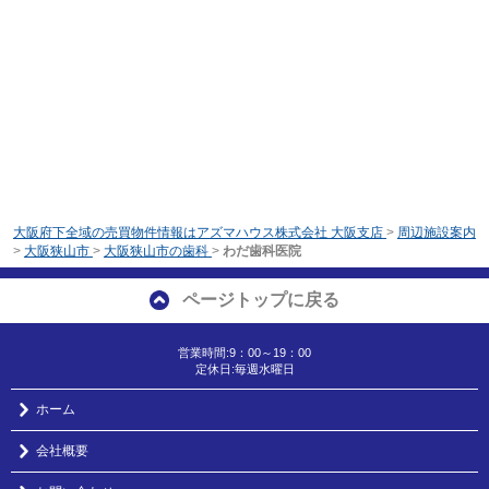
大阪府下全域の売買物件情報はアズマハウス株式会社 大阪支店
>
周辺施設案内
>
大阪狭山市
>
大阪狭山市の歯科
>
わだ歯科医院
ページトップに戻る
営業時間:9：00～19：00
定休日:毎週水曜日
ホーム
会社概要