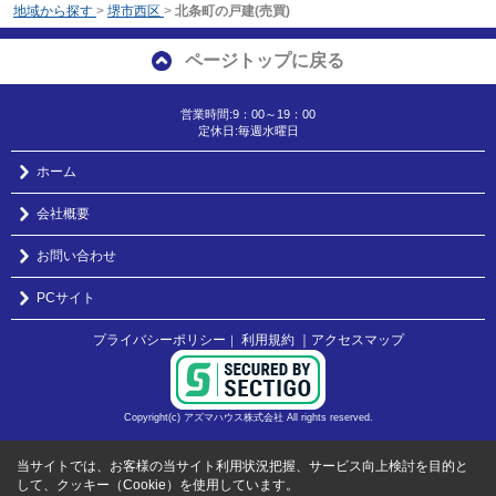
地域から探す
>
堺市西区
>
北条町の戸建(売買)
ページトップに戻る
営業時間:9：00～19：00
定休日:毎週水曜日
ホーム
会社概要
お問い合わせ
PCサイト
プライバシーポリシー
利用規約
｜アクセスマップ
｜
Copyright(c) アズマハウス株式会社 All rights reserved.
当サイトでは、お客様の当サイト利用状況把握、サービス向上検討を目的と
して、クッキー（Cookie）を使用しています。