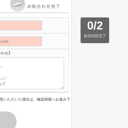
0
/
2
必須項目完了
い合わせ】
意いただいた場合は、確認画面へお進み下
す