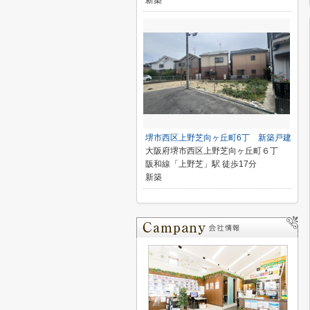
新築
堺市西区上野芝向ヶ丘町6丁 新築戸建
大阪府堺市西区上野芝向ヶ丘町６丁
阪和線「上野芝」駅 徒歩17分
新築