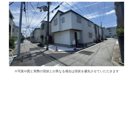
※写真や図と実際の現状とが異なる場合は現状を優先させていただきます