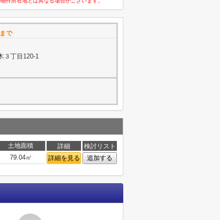
の物件所在地とは異なる場合がございます。
まで
３丁目120-1
土地面積
詳細
検討リスト
79.04㎡
詳細を見る
追加する