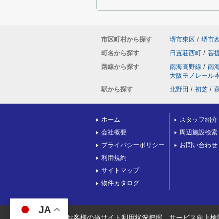
市区町村から探す
堺市東区
/
堺市
町名から探す
日置荘西町
/
菩
路線から探す
南海高野線
/
南
大阪モノレール
駅から探す
北野田
/
初芝
/
ホーム
スタッフ紹介
会社概要
周辺施設検索
プライバシーポリシー
お問い合わせ
利用規約
サイトマップ
物件カタログ
JA
当サイトでは、お客様の当サイト利用状況把握、サービス向上検討