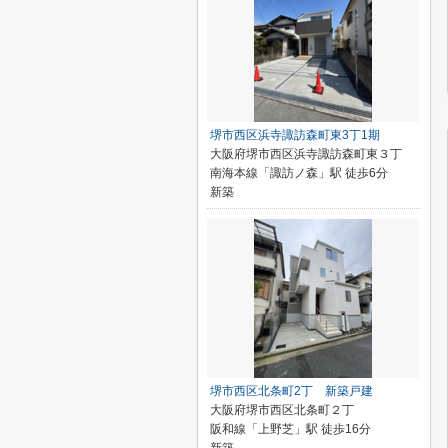
堺市西区浜寺諏訪森町東3丁1期
大阪府堺市西区浜寺諏訪森町東３丁
南海本線「諏訪ノ森」駅 徒歩6分
新築
堺市西区北条町2丁 新築戸建
大阪府堺市西区北条町２丁
阪和線「上野芝」駅 徒歩16分