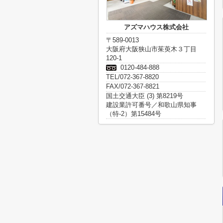
アズマハウス株式会社
〒589-0013
大阪府大阪狭山市茱萸木３丁目
120-1
0120-484-888
TEL/072-367-8820
FAX/072-367-8821
国土交通大臣 (3) 第8219号
建設業許可番号／和歌山県知事
（特-2）第15484号