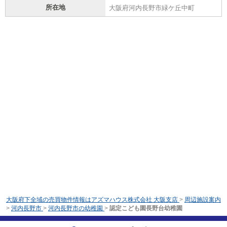
所在地
大阪府河内長野市緑ケ丘中町
大阪府下全域の売買物件情報はアズマハウス株式会社 大阪支店
>
周辺施設案内
>
河内長野市
>
河内長野市の幼稚園
>
認定こども園長野台幼稚園