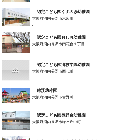
-
認定こども園くすのき幼稚園
大阪府河内長野市末広町
-
認定こども園おしお幼稚園
大阪府河内長野市南花台１丁目
-
認定こども園清教学園幼稚園
大阪府河内長野市西代町
-
錦渓幼稚園
大阪府河内長野市古野町
-
認定こども園長野台幼稚園
大阪府河内長野市緑ケ丘中町
-