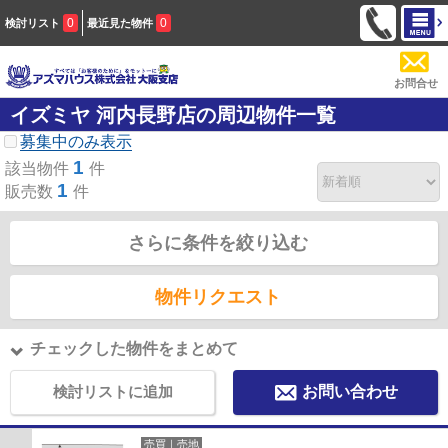
0
0
検討リスト
最近見た物件
お問合せ
イズミヤ 河内長野店の周辺物件一覧
募集中のみ表示
1
該当物件
件
1
販売数
件
さらに条件を絞り込む
物件リクエスト
チェックした物件をまとめて
検討リストに追加
お問い合わせ
売買｜売地