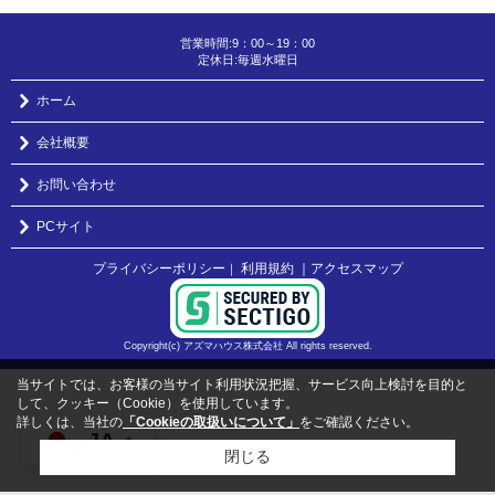
営業時間:9：00～19：00
定休日:毎週水曜日
ホーム
会社概要
お問い合わせ
PCサイト
プライバシーポリシー
利用規約
｜アクセスマップ
｜
Copyright(c) アズマハウス株式会社 All rights reserved.
当サイトでは、お客様の当サイト利用状況把握、サービス向上検討を目的と
して、クッキー（Cookie）を使用しています。
詳しくは、当社の
「Cookieの取扱いについて」
をご確認ください。
JA
閉じる