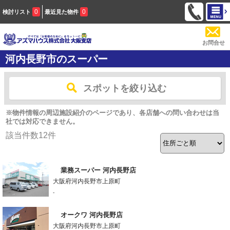
0
0
検討リスト
最近見た物件
お問合せ
河内長野市のスーパー
スポットを絞り込む
※物件情報の周辺施設紹介のページであり、各店舗への問い合わせは当
社では対応できません。
該当件数
12
件
業務スーパー 河内長野店
大阪府河内長野市上原町
-
オークワ 河内長野店
大阪府河内長野市上原町