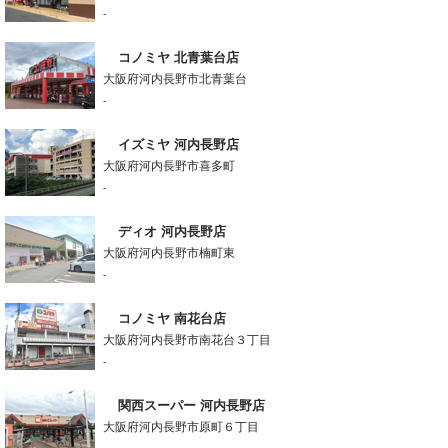
-
コノミヤ 北青葉台店
大阪府河内長野市北青葉台
-
イズミヤ 河内長野店
大阪府河内長野市喜多町
-
ディオ 河内長野店
大阪府河内長野市楠町東
-
コノミヤ 南花台店
大阪府河内長野市南花台３丁目
-
関西スーパー 河内長野店
大阪府河内長野市原町６丁目