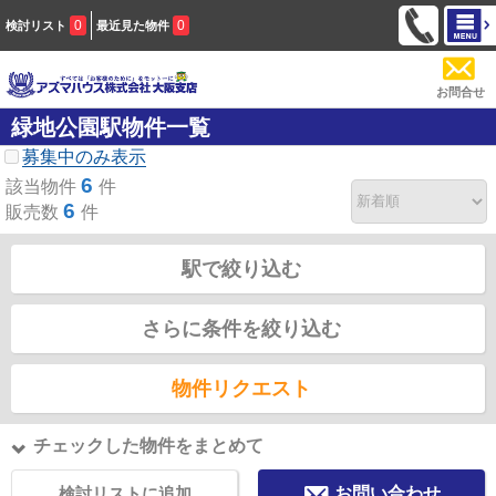
0
0
検討リスト
最近見た物件
お問合せ
緑地公園駅物件一覧
募集中のみ表示
6
該当物件
件
6
販売数
件
駅で絞り込む
さらに条件を絞り込む
物件リクエスト
チェックした物件をまとめて
検討リストに追加
お問い合わせ