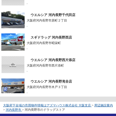
-
ウエルシア 河内長野千代田店
大阪府河内長野市原町２丁目
-
スギドラッグ 河内長野西店
大阪府河内長野市昭栄町
-
ウエルシア 河内長野西片添店
大阪府河内長野市西片添町
-
ウエルシア 河内長野滝谷店
大阪府河内長野市木戸３丁目
-
大阪府下全域の売買物件情報はアズマハウス株式会社 大阪支店
>
周辺施設案内
>
河内長野市
>
河内長野市のドラッグストア