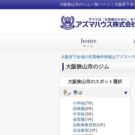
---------------------
大阪狭山市のジム一覧ページ｜大阪府下全
---------------------
大阪府下全域の売買物件情報はアズマハウ
大阪狭山市のジム
大阪狭山市のスポット選択
学ぶ
小学校
(7件)
幼稚園
(4件)
中学校
(3件)
保育園
(7件)
自動車教習所
(1件)
水泳教室
(1件)