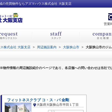
域の売買物件ならアズマハウス株式会社 大阪支店
営業時
ス株式会社 大阪支店
>
周辺施設案内
>
大阪狭山市
>
大阪狭山市のジム
※物件情報の周辺施設紹介のページであり、各店舗への問い合わせは当社で
フィットネスクラブ コ・ス・パ 金剛
大阪府大阪狭山市半田１丁目