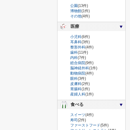
公園
(13件)
博物館
(1件)
その他
(4件)
医療
小児科
(6件)
耳鼻科
(3件)
整形外科
(4件)
歯科
(11件)
内科
(7件)
総合病院
(9件)
脳神経外科
(1件)
動物病院
(4件)
眼科
(3件)
皮膚科
(2件)
胃腸科
(1件)
産婦人科
(1件)
食べる
スイーツ
(4件)
寿司
(2件)
ファーストフード
(5件)