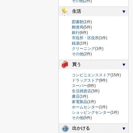
その他
(2件)
生活
図書館
(1件)
郵便局
(5件)
銀行
(6件)
市役所・区役所
(1件)
銭湯
(1件)
クリーニング
(1件)
その他
(2件)
買う
コンビニエンスストア
(15件)
ドラッグストア
(9件)
スーパー
(8件)
生活雑貨店
(3件)
書店
(1件)
家電製品
(1件)
ホームセンター
(1件)
ショッピングセンター
(1件)
その他
(5件)
出かける